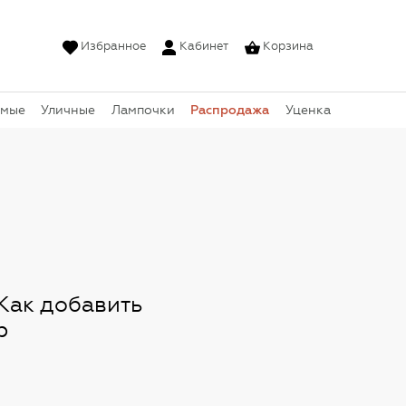
Избранное
Кабинет
Корзина
Распродажа
емые
Уличные
Лампочки
Уценка
Как добавить
р