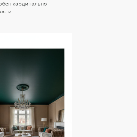
обен кардинально
ости.