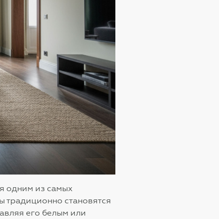
я одним из самых
ны традиционно становятся
тавляя его белым или