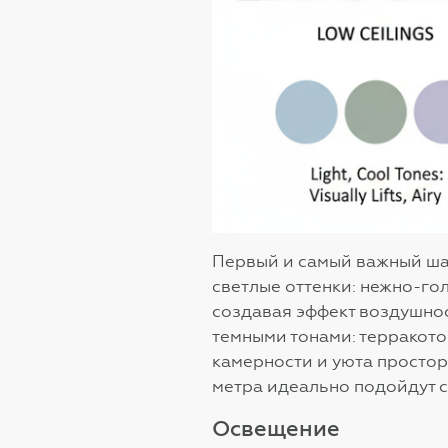
Первый и самый важный ша
светлые оттенки: нежно-го
создавая эффект воздушнос
темными тонами: терракото
камерности и уюта простор
метра идеально подойдут с
Освещение