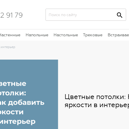
2 91 79
Настенные
Напольные
Настольные
Трековые
Встраива
 интерьер
Цветные потолки: 
яркости в интерье