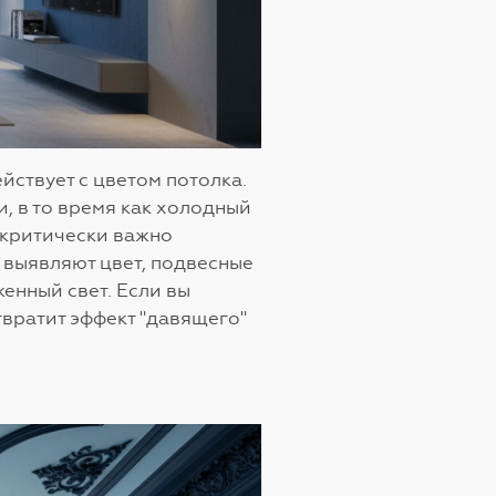
ствует с цветом потолка.
, в то время как холодный
в критически важно
выявляют цвет, подвесные
енный свет. Если вы
твратит эффект "давящего"