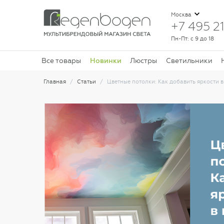
Москва
+7 495 21
Пн-Пт: с 9 до 18
Новинки
Все товары
Люстры
Светильники
Главная
Статьи
Цветные потолки: Как добавить яркости в