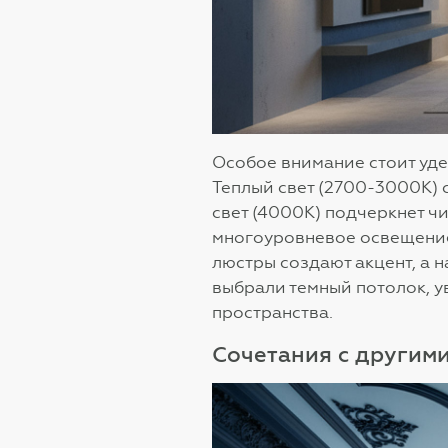
Особое внимание стоит уде
Теплый свет (2700-3000К) 
свет (4000К) подчеркнет ч
многоуровневое освещение
люстры создают акцент, а 
выбрали темный потолок, у
пространства.
Сочетания с другим