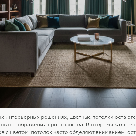
ых интерьерных решениях, цветные потолки остаютс
в преображения пространства. В то время как сте
в с цветом, потолок часто обделяют вниманием, ос