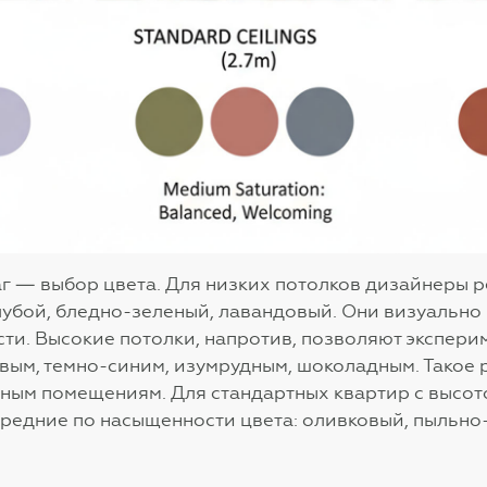
г — выбор цвета. Для низких потолков дизайнеры 
лубой, бледно-зеленый, лавандовый. Они визуально
ти. Высокие потолки, напротив, позволяют экспери
вым, темно-синим, изумрудным, шоколадным. Такое
ным помещениям. Для стандартных квартир с высото
редние по насыщенности цвета: оливковый, пыльно