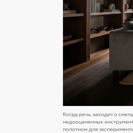
Когда речь заходит о смел
недооцененных инструменто
полотном для эксперименто