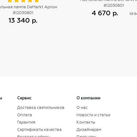
812030801
ольная лампа DeMarkt Арлон
4 670 р.
812030801
13 3
13 340 р.
Купить
Купить
ы
Сервис
О компании
Доставка светильников
О нас
Оплата
Новости и статьи
Гарантия
Контакты
Сертификаты качества
Дизайнерам
Возврат и обмен
Партнеры