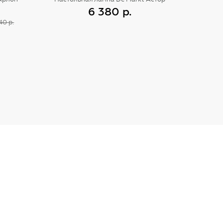
6 380 р.
40 р.
Купить