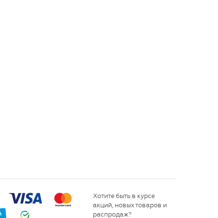
Хотите быть в курсе
акций, новых товаров и
распродаж?