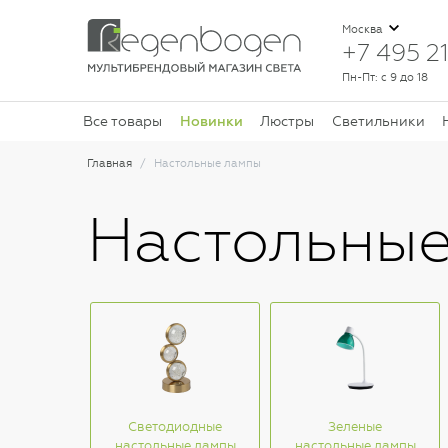
Москва
+7 495 21
Пн-Пт: с 9 до 18
Новинки
Все товары
Люстры
Светильники
Главная
Настольные лампы
Настольны
Светодиодные
Зеленые
настольные лампы
настольные лампы