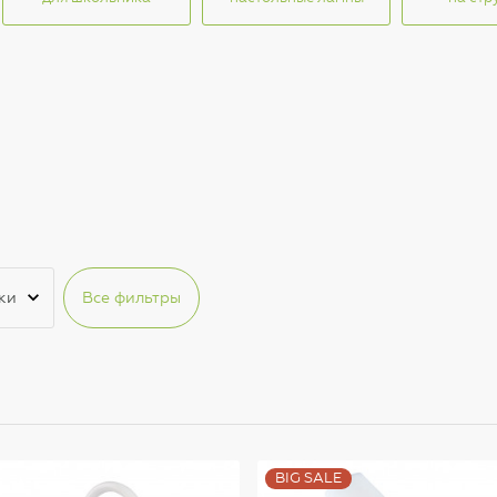
ки
Все фильтры
BIG SALE