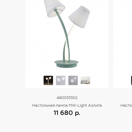
480033302
Настольная лампа MW-Light Аэлита
Насто
11 680 р.
Купить