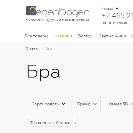
Москва
+7 495 21
Пн-Пт: с 9 до 18
Новинки
Все товары
Люстры
Светильники
Главная
Бра
Бра
Сортировать
Бренд
Имеет 3D м
Тип комнаты: Спальня