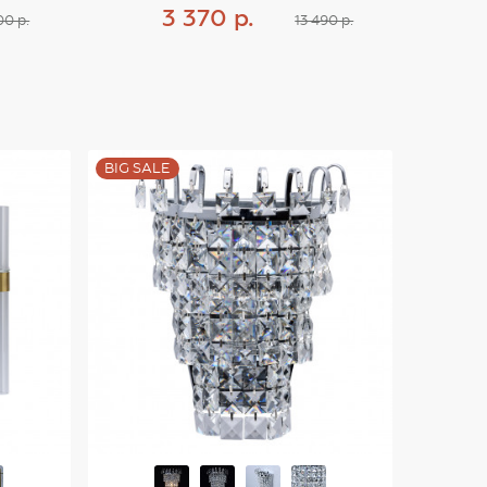
3 370 р.
00 р.
13 490 р.
Купить
BIG SALE