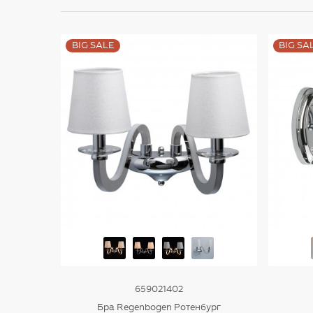
BIG SALE
BIG SA
659021402
Бра Regenbogen Ротенбург