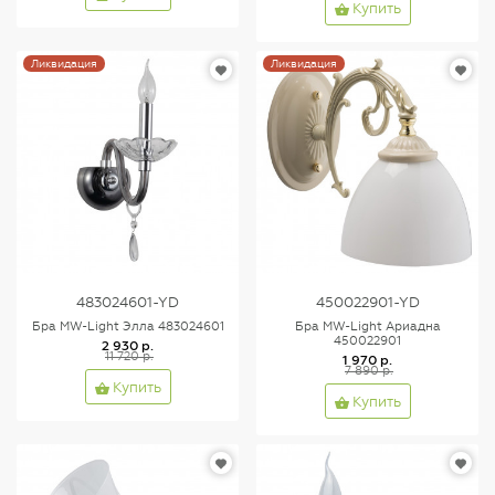
Купить
Ликвидация
Ликвидация
483024601-YD
450022901-YD
Бра MW-Light Элла 483024601
Бра MW-Light Ариадна
450022901
2 930 р.
11 720 р.
1 970 р.
7 890 р.
Купить
Купить