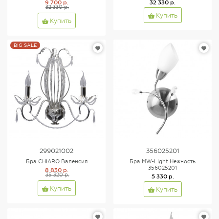
9 700 р.
32 330 р.
32 330 р.
Купить
Купить
BIG SALE
299021002
356025201
Бра CHIARO Валенсия
Бра MW-Light Нежность
356025201
8 830 р.
35 320 р.
5 330 р.
Купить
Купить