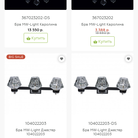
367023202-DS
367023202
Бра MW-Light Каролина
Бра MW-Light Каролина
13 550 р.
3 388 р.
13 550 р.
Купить
Купить
BIG SALE
104022203
104022203-DS
Бра MW-Light Джестер
Бра MW-Light Джестер
104022203
104022203