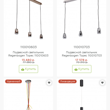
110010603
110010703
Подвесной светильник
Подвесной светильник
Regenbogen Торес 110010603
Regenbogen Торес 110010703
15 480 р.
17 578 р.
77 380 р.
70 310 р.
Купить
Купить
Уцененный
Ликвидация