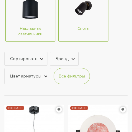
Накладные
Споты
светильники
Сортировать
Бренд
Цвет арматуры
Все фильтры
BIG SALE
BIG SALE