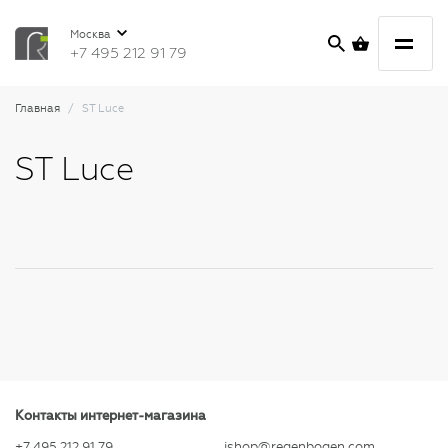
Москва
+7 495 212 91 79
Главная
ST Luce
ST Luce
Контакты интернет-магазина
+7 495 212 91 79
ishop@regenbogen.com