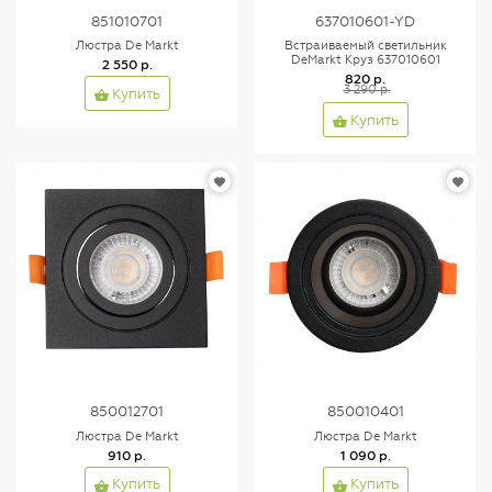
851010701
637010601-YD
Люстра De Markt
Встраиваемый светильник
DeMarkt Круз 637010601
2 550 р.
820 р.
3 290 р.
Купить
Купить
850012701
850010401
Люстра De Markt
Люстра De Markt
910 р.
1 090 р.
Купить
Купить