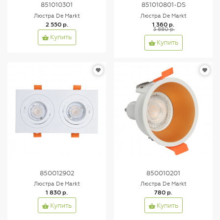
851010301
851010801-DS
Люстра De Markt
Люстра De Markt
2 550 р.
1 360 р.
3 880 р.
Купить
Купить
850012902
850010201
Люстра De Markt
Люстра De Markt
1 830 р.
780 р.
Купить
Купить