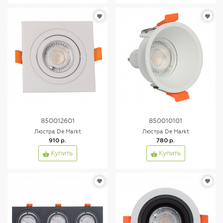
850012601
850010101
Люстра De Markt
Люстра De Markt
910 р.
780 р.
Купить
Купить