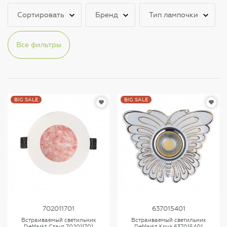
Сортировать
Бренд
Тип лампочки
Все фильтры
BIG SALE
BIG SALE
702011701
637015401
Встраиваемый светильник
Встраиваемый светильник
DeMarkt Стаут 702011701
DeMarkt Круз 637015401