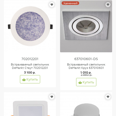
Уцененный
702012201
637010601-DS
Встраиваемый светильник
Встраиваемый светильник
DeMarkt Стаут 702012201
DeMarkt Круз 637010601
3 100 р.
1 010 р.
2 880 р.
Купить
Купить