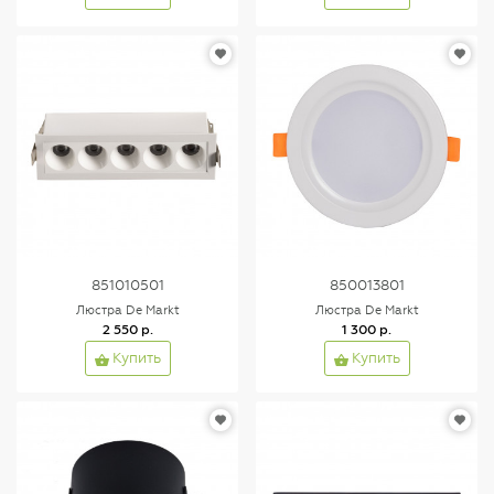
851010501
850013801
Люстра De Markt
Люстра De Markt
2 550 р.
1 300 р.
Купить
Купить