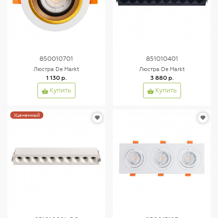
850010701
851010401
Люстра De Markt
Люстра De Markt
1 130 р.
3 880 р.
Купить
Купить
Уцененный