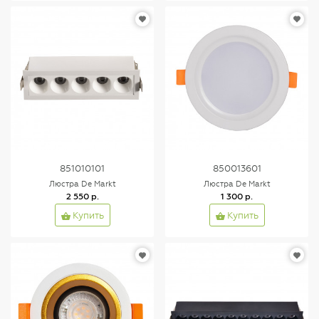
851010101
850013601
Люстра De Markt
Люстра De Markt
2 550 р.
1 300 р.
Купить
Купить