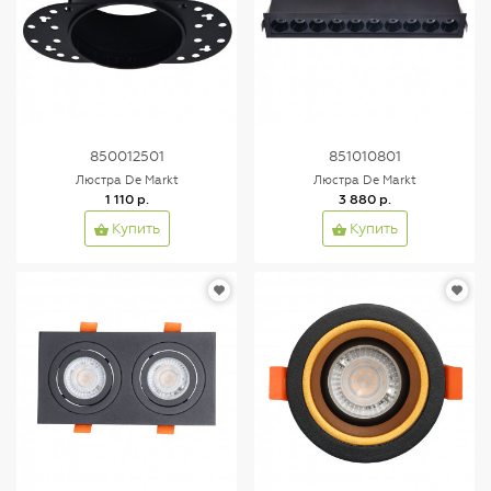
850012501
851010801
Люстра De Markt
Люстра De Markt
1 110 р.
3 880 р.
Купить
Купить