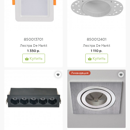
850013701
850012401
Люстра De Markt
Люстра De Markt
1 350 р.
1 110 р.
Купить
Купить
Ликвидация