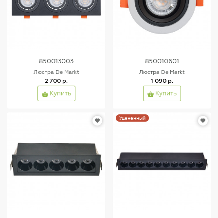
850013003
850010601
Люстра De Markt
Люстра De Markt
2 700 р.
1 090 р.
Купить
Купить
Уцененный