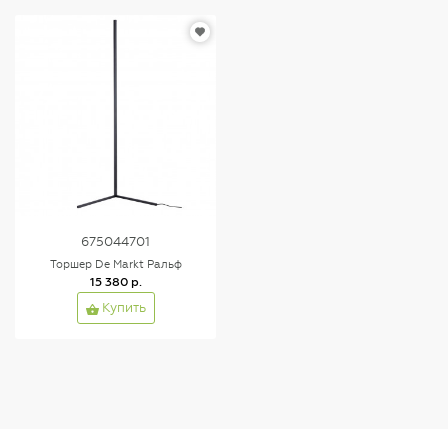
675044701
Торшер De Markt Ральф
15 380 р.
Купить