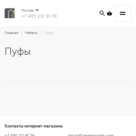
Москва
+7 495 212 91 79
Главная
Мебель
Пуфы
Пуфы
Контакты интернет-магазина
+7 495 212 91 79
ishop@regenbogen.com