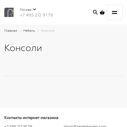
Москва
+7 495 212 91 79
Главная
Мебель
Консоли
Консоли
Контакты интернет-магазина
+7 495 212 91 79
ishop@regenbogen.com