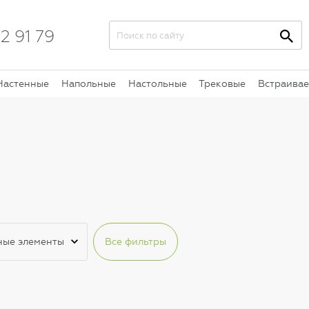
2 91 79
Настенные
Напольные
Настольные
Трековые
Встраива
ные элементы
Все фильтры