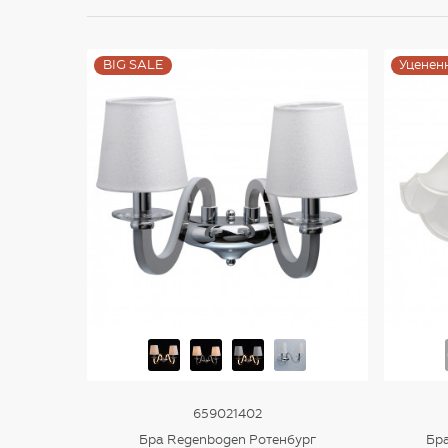
BIG SALE
Уценен
659021402
Бра Regenbogen Ротенбург
Бра