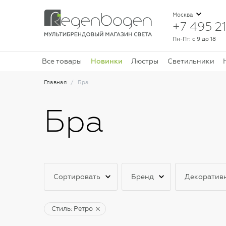
Москва
+7 495 21
Пн-Пт: с 9 до 18
Новинки
Все товары
Люстры
Светильники
Главная
Бра
Бра
Сортировать
Бренд
Декоратив
Стиль: Ретро