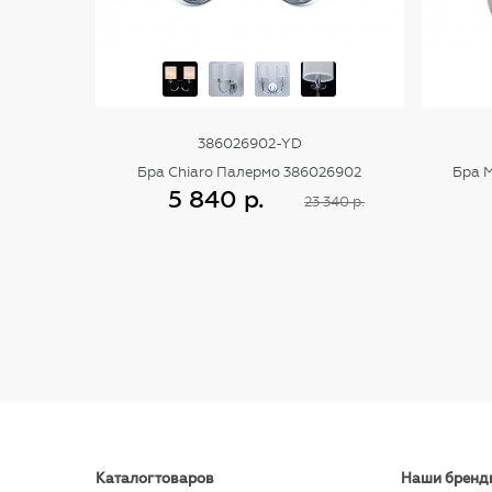
386026902-YD
Бра Chiaro Палермо 386026902
Бра 
5 840 р.
23 340 р.
Купить
Каталог товаров
Наши бренд