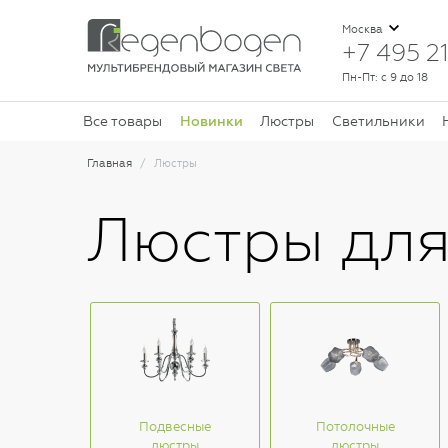
Москва
+7 495 21
Пн-Пт: с 9 до 18
Новинки
Все товары
Люстры
Светильники
Главная
Люстры
Люстры для
Подвесные
Потолочные
люстры
люстры