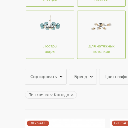
Люстры
Для натяжных
шары
потолков
Сортировать
Бренд
Цвет плафо
Тип комнаты: Коттедж
BIG SALE
BIG SA