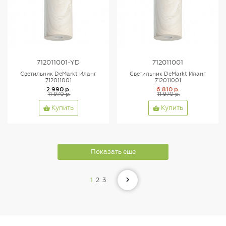
712011001-YD
712011001
Светильник DeMarkt Иланг
Светильник DeMarkt Иланг
712011001
712011001
2 990 р.
6 810 р.
11 970 р.
11 970 р.
Купить
Купить
Показать еще
1
2
3