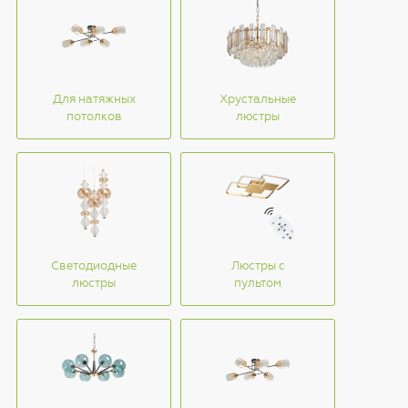
Для натяжных
Хрустальные
потолков
люстры
Светодиодные
Люстры с
люстры
пультом