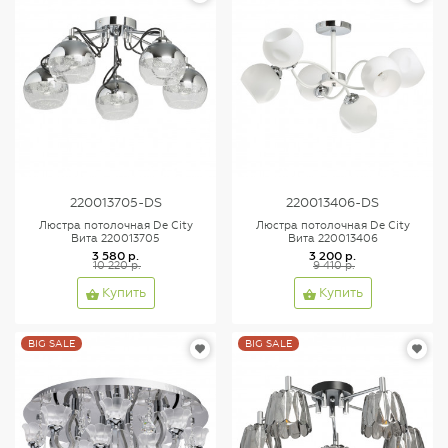
220013705-DS
220013406-DS
Люстра потолочная De City
Люстра потолочная De City
Вита 220013705
Вита 220013406
3 580 р.
3 200 р.
10 220 р.
9 410 р.
Купить
Купить
BIG SALE
BIG SALE