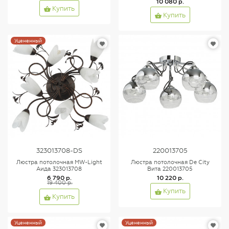
10 080 р.
Купить
Купить
Уцененный
323013708-DS
220013705
Люстра потолочная MW-Light
Люстра потолочная De City
Аида 323013708
Вита 220013705
6 790 р.
10 220 р.
19 400 р.
Купить
Купить
Уцененный
Уцененный