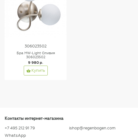
306023502
Бра MW-Light Оливия
306023502
9 980 р.
Купить
Контакты интернет-магазина
+7 495 212 91 79
ishop@regenbogen.com
WhatsApp