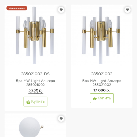
Уцененный
285021002-DS
285021002
Бра MW-Light Альгеро
Бра MW-Light Альгеро
285021002
285021002
5 230 р.
17 080 р.
14 950 р.
Купить
Купить