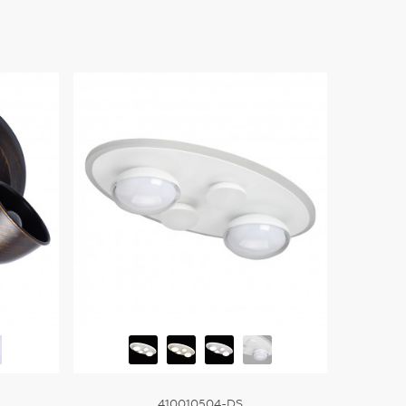
410010504-DS