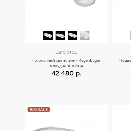
410010504
Потолочный светильник Regenbogen
Подве
Клауд 410010504
42 480 р.
Купить
BIG SALE