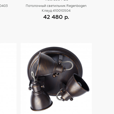
20403
Потолочный светильник Regenbogen
Клауд 410010504
42 480 р.
Купить