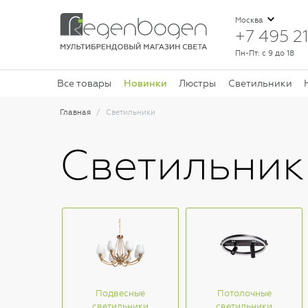
Москва
+7 495 21
Пн-Пт: с 9 до 18
Новинки
Все товары
Люстры
Светильники
Главная
Светильники
Светильник
Подвесные
Потолочные
светильники
светильники