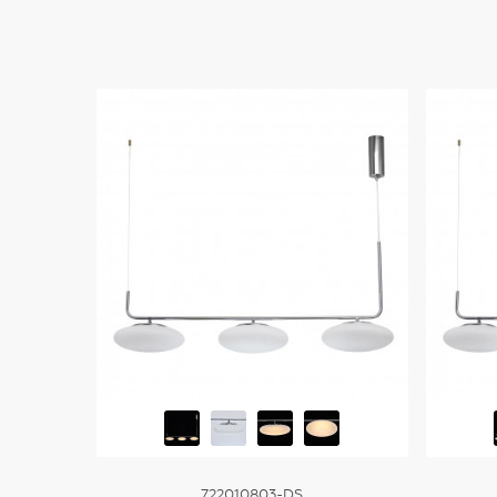
722010803-DS