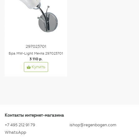
297023701
Бра MW-Light Мечта 297023701
3 110 р.
Купить
Контакты интернет-магазина
+7 495 212 91 79
ishop@regenbogen.com
WhatsApp