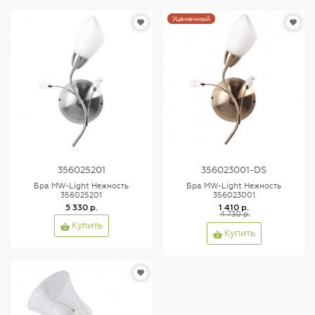
Уцененный
356025201
356023001-DS
Бра MW-Light Нежность
Бра MW-Light Нежность
356025201
356023001
5 330 р.
1 410 р.
4 730 р.
Купить
Купить