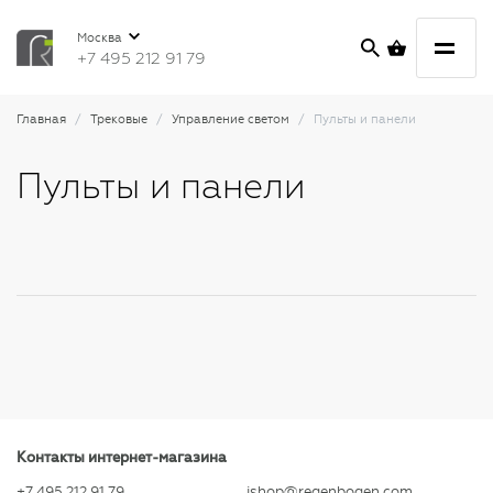
Москва
+7 495 212 91 79
Главная
Трековые
Управление светом
Пульты и панели
Пульты и панели
Контакты интернет-магазина
+7 495 212 91 79
ishop@regenbogen.com