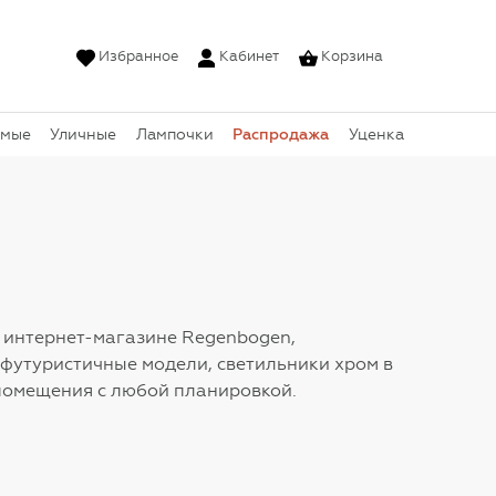
Избранное
Кабинет
Корзина
Распродажа
емые
Уличные
Лампочки
Уценка
м интернет-магазине Regenbogen,
 футуристичные модели, светильники хром в
 помещения с любой планировкой.