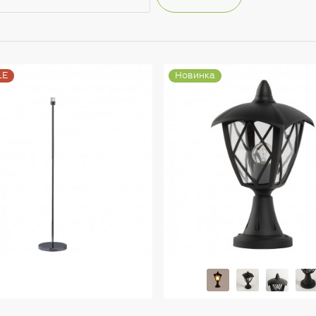
LE
Новинка