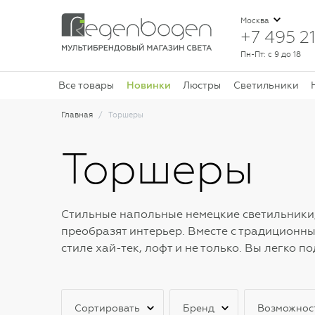
Москва
+7 495 21
Пн-Пт: с 9 до 18
Новинки
Все товары
Люстры
Светильники
Главная
Торшеры
Торшеры
Стильные напольные немецкие светильники,
преобразят интерьер. Вместе с традиционн
стиле хай-тек, лофт и не только. Вы легко
Сортировать
Бренд
Возможнос