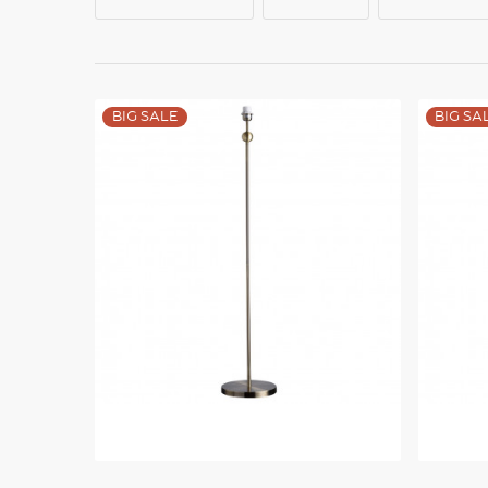
BIG SALE
BIG SA