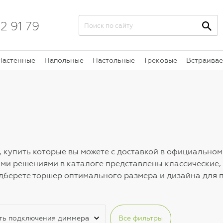
2 91 79
Настенные
Напольные
Настольные
Трековые
Встраива
 купить которые вы можете с доставкой в официально
ыми решениями в каталоге представлены классические,
 подберете торшер оптимального размера и дизайна для
ть подключения диммера
Все фильтры