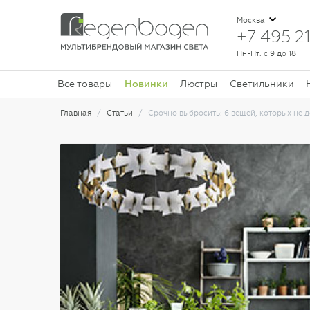
Москва
+7 495 21
Пн-Пт: с 9 до 18
Новинки
Все товары
Люстры
Светильники
Главная
Статьи
Срочно выбросить: 6 вещей, которых не 