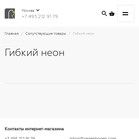
Москва
+7 495 212 91 79
Главная
Сопутствующие товары
Гибкий неон
Гибкий неон
Контакты интернет-магазина
+7 495 212 91 79
ishop@regenbogen.com