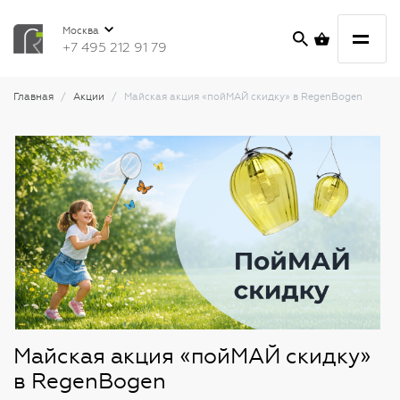
Москва
+7 495 212 91 79
Главная
Акции
Майская акция «пойМАЙ скидку» в RegenBogen
Майская акция «пойМАЙ скидку»
в RegenBogen