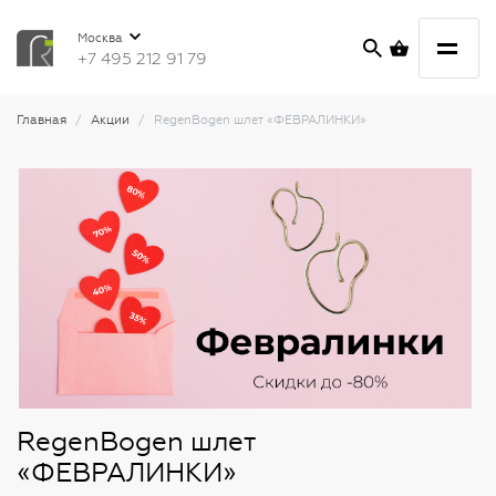
Москва
+7 495 212 91 79
Главная
Акции
RegenBogen шлет «ФЕВРАЛИНКИ»
RegenBogen шлет
«ФЕВРАЛИНКИ»