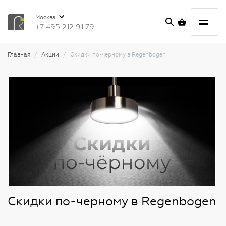
Москва
+7 495 212 91 79
Главная
Акции
Скидки по-черному в Regenbogen
Скидки по-черному в Regenbogen