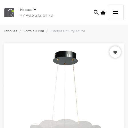
Москва
+7 495 212 91 79
Главная
Светильники
Люстра De City Конти