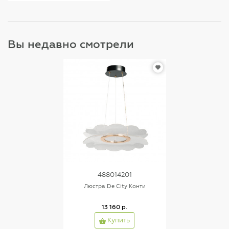
Вы недавно смотрели
488014201
Люстра De City Конти
13 160 р.
Купить