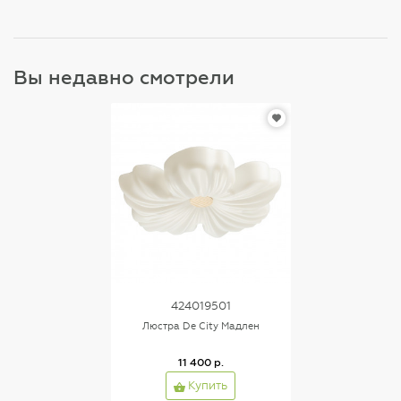
Вы недавно смотрели
424019501
Люстра De City Мадлен
11 400 р.
Купить