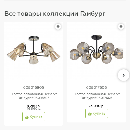
Все товары коллекции Гамбург
605016805
605017606
Люстра потолочная DeMarkt
Люстра потолочная DeMarkt
Гамбург 605016805
Гамбург 605017606
8 280 р.
23 090 р.
16 560 р.
Купить
Купить