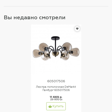
Вы недавно смотрели
605017506
Люстра потолочная DeMarkt
Гамбург 605017506
11 669 р.
25 930 р.
Купить