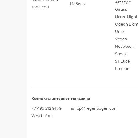
Artstyle
Мебель
Торшеры
Gauss
Neon-Night
Odeon Ligh
Uniel
Vegas
Novotech
Sonex
ST Luce
Lumion
Контакты интернет-магазина
+7 495 212 91 79
ishop@regenbogen.com
WhatsApp