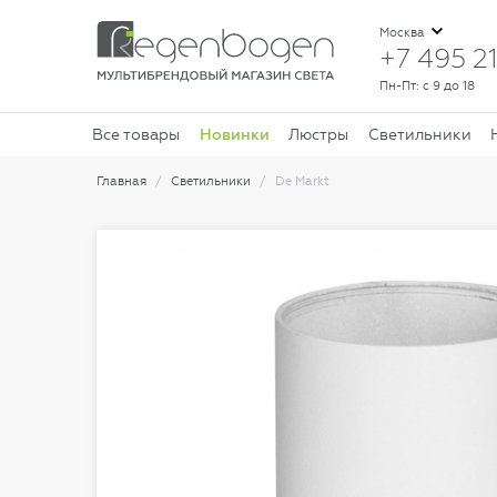
Москва
+7 495 21
Пн-Пт: с 9 до 18
Новинки
Все товары
Люстры
Светильники
Главная
Светильники
De Markt