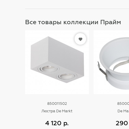
Все товары коллекции Прайм
850011502
8500
Люстра De Markt
De Ma
4 120 р.
290 