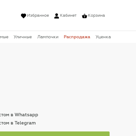
Избранное
Кабинет
Корзина
Распродажа
емые
Уличные
Лампочки
Уценка
истом в Whatsapp
стом в Telegram