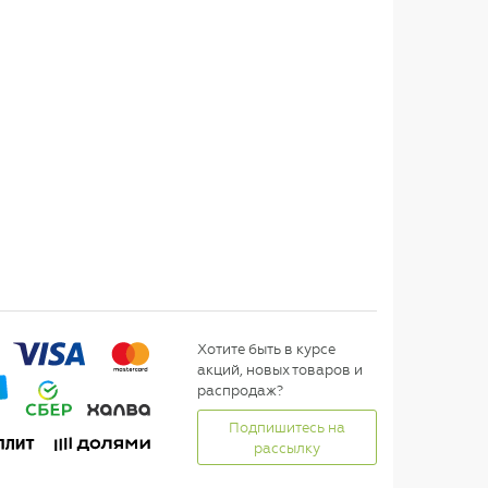
Хотите быть в курсе
акций, новых товаров и
распродаж?
Подпишитесь на
рассылку