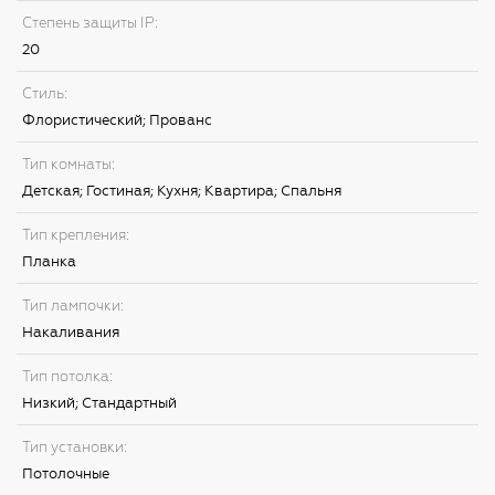
Степень защиты IP:
20
Стиль:
Флористический; Прованс
Тип комнаты:
Детская; Гостиная; Кухня; Квартира; Спальня
Тип крепления:
Планка
Тип лампочки:
Накаливания
Тип потолка:
Низкий; Стандартный
Тип установки:
Потолочные