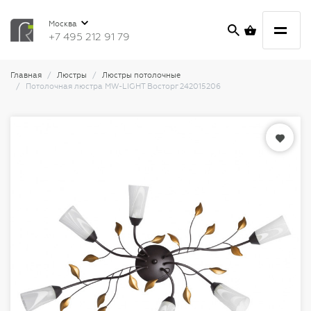
Москва
+7 495 212 91 79
Главная
Люстры
Люстры потолочные
Потолочная люстра MW-LIGHT Восторг 242015206