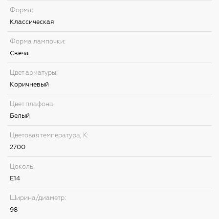
Форма:
Классическая
Форма лампочки:
Свеча
Цвет арматуры:
Коричневый
Цвет плафона:
Белый
Цветовая температура, К:
2700
Цоколь:
E14
Ширина/диаметр:
98