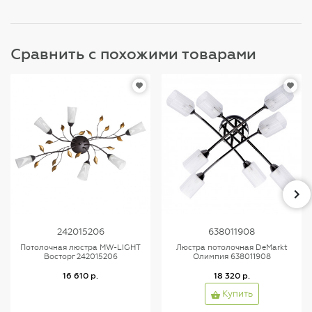
Сравнить с похожими товарами
242015206
638011908
Потолочная люстра MW-LIGHT
Люстра потолочная DeMarkt
Восторг 242015206
Олимпия 638011908
16 610 р.
18 320 р.
Купить