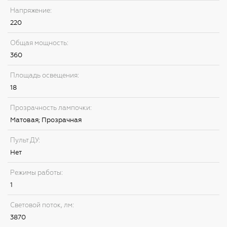
Напряжение:
220
Общая мощность:
360
Площадь освещения:
18
Прозрачность лампочки:
Матовая; Прозрачная
Пульт ДУ:
Нет
Режимы работы:
1
Световой поток, лм:
3870