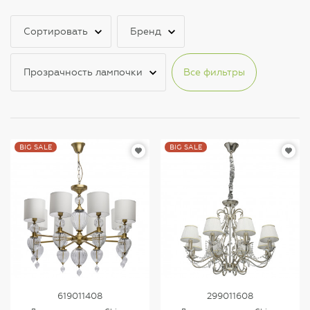
Сортировать
Бренд
Прозрачность лампочки
Все фильтры
BIG SALE
BIG SALE
619011408
299011608