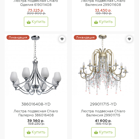
Люстра подвесная Chiaro
Люстра подвесная Chiaro
Оделия 619011408
Валенсия 299011608
75 225 р.
33 450 р.
300 900 р.
133 780 р.
Купить
Купить
Ликвидация
Ликвидация
386016408-YD
299011715-YD
Люстра подвесная Chiaro
Люстра подвесная Chiaro
Палермо 386016408
Валенсия 299011715
39 560 р.
41 600 р.
158 230 р.
166 410 р.
Купить
Купить