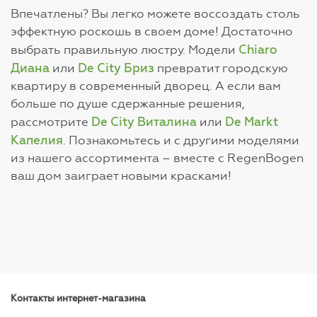
Впечатлены? Вы легко можете воссоздать столь
эффектную роскошь в своем доме! Достаточно
Chiaro
выбрать правильную люстру. Модели
Диана
De City Бриз
или
превратит городскую
квартиру в современный дворец. А если вам
больше по душе сдержанные решения,
De City Виталина
De Markt
рассмотрите
или
Капелия
. Познакомьтесь и с другими моделями
из нашего ассортимента – вместе с RegenBogen
ваш дом заиграет новыми красками!
Контакты интернет-магазина