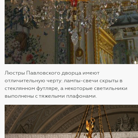
Люстры Павловского дворца имеют
отличительную черту: лампы-свечи скрыты в
стеклянном футляре, а некоторые светильники
выполнены с тяжелыми плафонами.