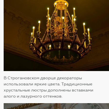
В Строгановском дворце декораторы
использовали яркие цвета. Традиционные
хрустальные люстры дополнены вставками
алого и лазурного оттенков.