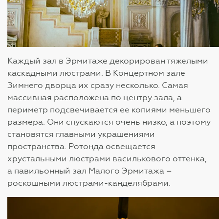
Каждый зал в Эрмитаже декорирован тяжелыми
каскадными люстрами. В Концертном зале
Зимнего дворца их сразу несколько. Самая
массивная расположена по центру зала, а
периметр подсвечивается ее копиями меньшего
размера. Они спускаются очень низко, а поэтому
становятся главными украшениями
пространства. Ротонда освещается
хрустальными люстрами василькового оттенка,
а павильонный зал Малого Эрмитажа –
роскошными люстрами-канделябрами.