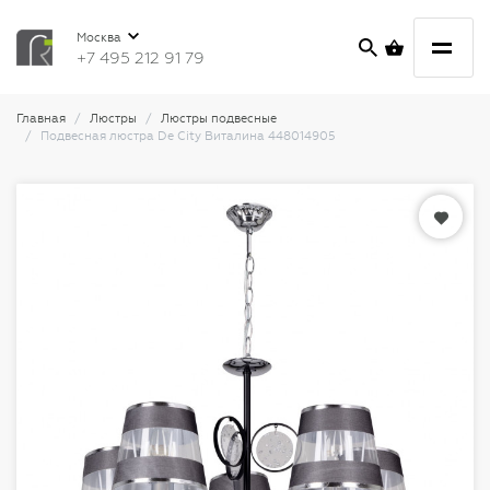
Москва
+7 495 212 91 79
Главная
Люстры
Люстры подвесные
Подвесная люстра De City Виталина 448014905