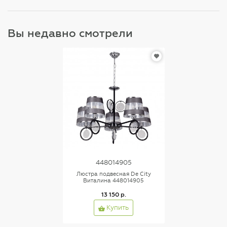
Вы недавно смотрели
448014905
Люстра подвесная De City
Виталина 448014905
13 150 р.
Купить