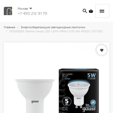
Москва
+7 495 212 91 79
Главная
Энергосберегающие светодиодные лампочки
101506205 Лампа Gauss LED LENS MR16 GU10 5W 4100K 1/10/100