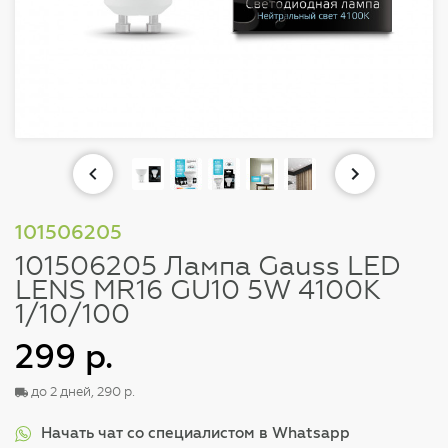
101506205
101506205 Лампа Gauss LED
LENS MR16 GU10 5W 4100K
1/10/100
299 р.
до 2 дней, 290 р.
Начать чат со специалистом в Whatsapp