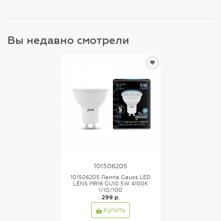
Вы недавно смотрели
101506205
101506205 Лампа Gauss LED
LENS MR16 GU10 5W 4100K
1/10/100
299 р.
Купить