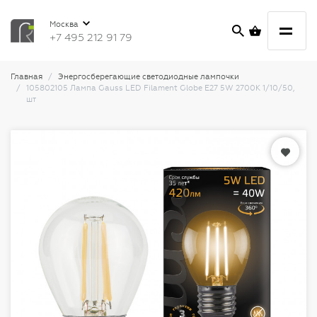
Москва
+7 495 212 91 79
Главная
Энергосберегающие светодиодные лампочки
105802105 Лампа Gauss LED Filament Globe E27 5W 2700K 1/10/50,
шт