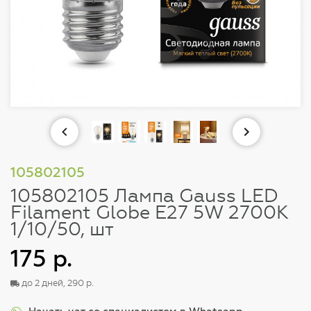
105802105
105802105 Лампа Gauss LED
Filament Globe E27 5W 2700K
1/10/50, шт
175 р.
до 2 дней, 290 р.