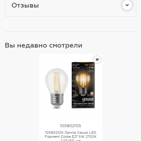
Отзывы
Вы недавно смотрели
105802105
105802105 Лампа Gauss LED
Filament Globe E27 5W 2700K
1/10/50, шт