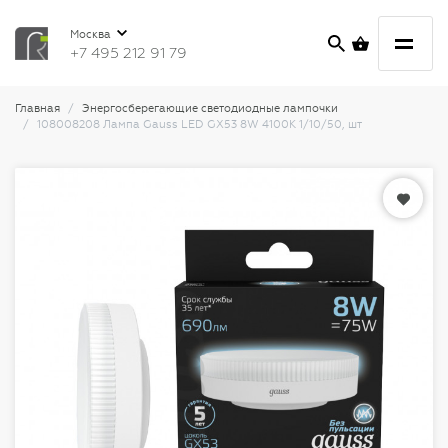
Москва
+7 495 212 91 79
Главная
Энергосберегающие светодиодные лампочки
108008208 Лампа Gauss LED GX53 8W 4100K 1/10/50, шт