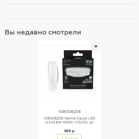
Вы недавно смотрели
108008208
108008208 Лампа Gauss LED
GX53 8W 4100K 1/10/50, шт
389 р.
Купить