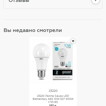
Вы недавно смотрели
23220
23220 Лампа Gauss LED
Elementary A60 10W E27 4100K
1/10/40
157 р.