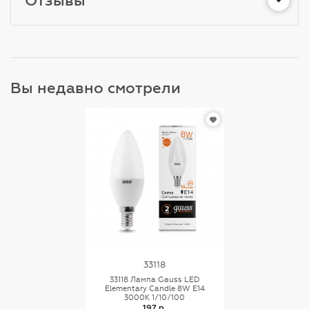
Вы недавно смотрели
33118
33118 Лампа Gauss LED
Elementary Candle 8W E14
3000K 1/10/100
197 р.