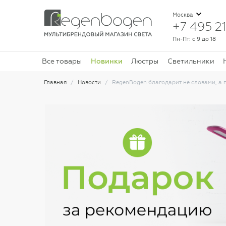
Москва
+7 495 21
Пн-Пт: с 9 до 18
Новинки
Все товары
Люстры
Светильники
Главная
Новости
RegenBogen благодарит не словами, а 