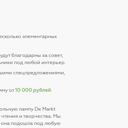
несколько элементарных
дут благодарны за совет,
ьники под любой интерьер.
нашими спецпредложениями,
10 000 рублей
мму от
.
ольную лампу De Markt
 чтения и творчества. Мы
ы она подошла под любую