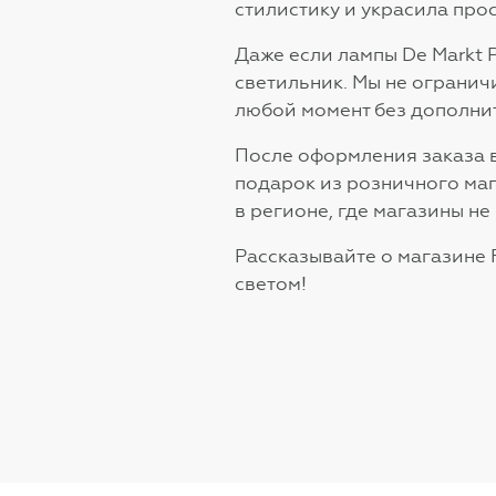
стилистику и украсила про
Даже если лампы De Markt 
светильник. Мы не огранич
любой момент без дополни
После оформления заказа в
подарок из розничного маг
в регионе, где магазины не
Рассказывайте о магазине
светом!