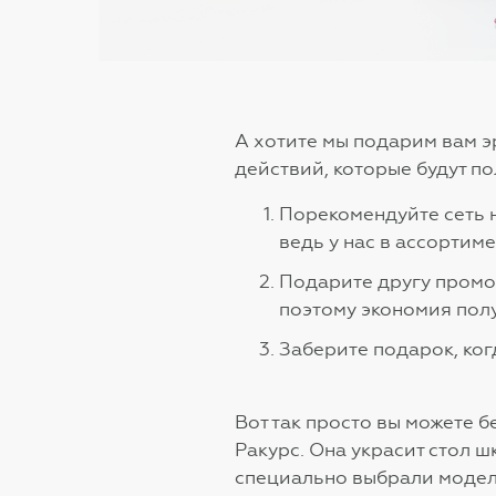
А хотите мы подарим вам 
действий, которые будут по
Порекомендуйте сеть н
ведь у нас в ассорти
Подарите другу промо
поэтому экономия пол
Заберите подарок, ког
Вот так просто вы можете 
Ракурс. Она украсит стол ш
специально выбрали модел