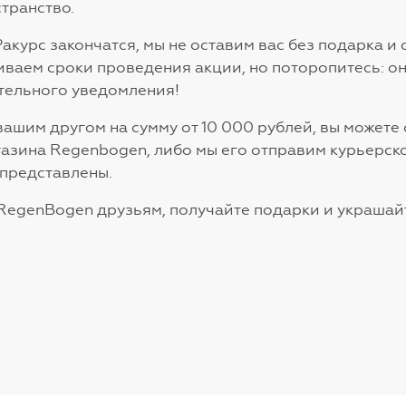
странство.
Ракурс закончатся, мы не оставим вас без подарка 
иваем сроки проведения акции, но поторопитесь: он
тельного уведомления!
ашим другом на сумму от 10 000 рублей, вы можете
азина Regenbogen, либо мы его отправим курьерско
 представлены.
 RegenBogen друзьям, получайте подарки и украша