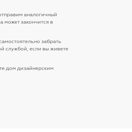
и отправим аналогичный
а может закончится в
 самостоятельно забрать
й службой, если вы живете
йте дом дизайнерским