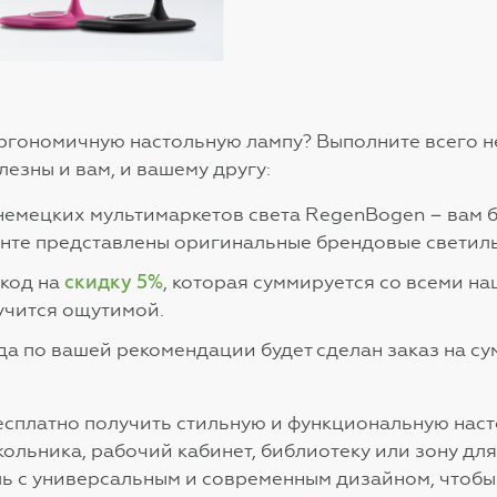
эргономичную настольную лампу? Выполните всего 
лезны и вам, и вашему другу:
емецких мультимаркетов света RegenBogen – вам бу
менте представлены оригинальные брендовые светил
скидку 5%
код на
, которая суммируется со всеми 
учится ощутимой.
да по вашей рекомендации будет сделан заказ на су
бесплатно получить стильную и функциональную наст
кольника, рабочий кабинет, библиотеку или зону для
ь с универсальным и современным дизайном, чтоб