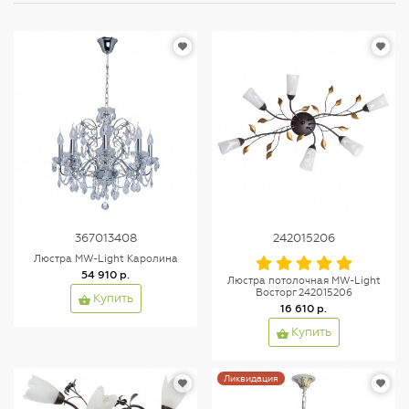
367013408
242015206
Люстра MW-Light Каролина
54 910 р.
Люстра потолочная MW-Light
Восторг 242015206
Купить
16 610 р.
Купить
Ликвидация