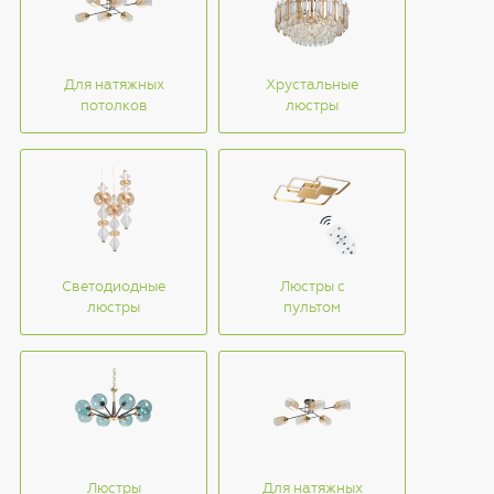
Для натяжных
Хрустальные
потолков
люстры
Светодиодные
Люстры с
люстры
пультом
Люстры
Для натяжных