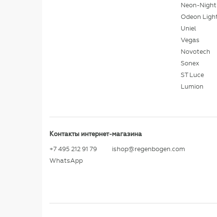
Neon-Night
Odeon Ligh
Uniel
Vegas
Novotech
Sonex
ST Luce
Lumion
Контакты интернет-магазина
+7 495 212 91 79
ishop@regenbogen.com
WhatsApp