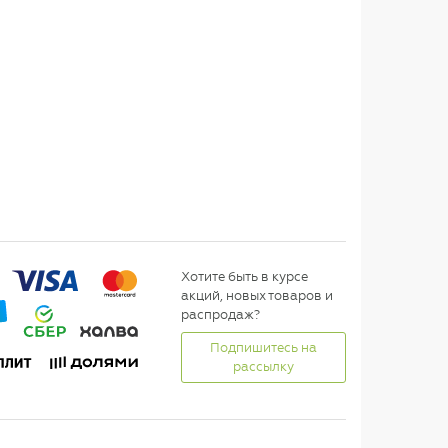
Хотите быть в курсе
акций, новых товаров и
распродаж?
Подпишитесь на
рассылку