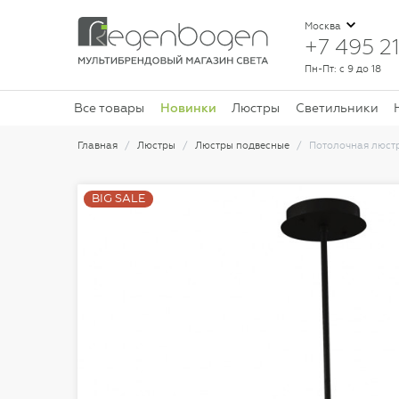
Москва
+7 495 21
Пн-Пт: с 9 до 18
Новинки
Все товары
Люстры
Светильники
Главная
Люстры
Люстры подвесные
Потолочная люстр
BIG SALE