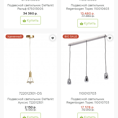
Подвесной светильник DeMarkt
Подвесной светильник
Ральф 675013005
Regenbogen Торес 110010603
34 360 р.
15 480 р.
77 380 р.
Купить
Купить
Уцененный
BIG SALE
722012301-DS
110010703
Подвесной светильник DeMarkt
Подвесной светильник
Ауксис 722012301
Regenbogen Торес 110010703
2 150 р.
17 578 р.
6 130 р.
70 310 р.
Купить
Купить