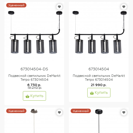
Уцененный
673014504-DS
673014504
Подвесной светильник DeMarkt
Подвесной светильник DeMarkt
Тетро 673014504
Тетро 673014504
6 730 р.
21 990 р.
19 240 р.
Купить
Купить
Уцененный
Уцененный