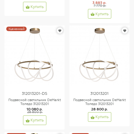
3 885 р.
7 770 р.
Купить
Купить
Уцененный
312013201-DS
312013201
Подвесной светильник DeMarkt
Подвесной светильник DeMarkt
Толедо 312013201
Толедо 312013201
10 080 р.
28 800 р.
28 800 р.
Купить
Купить