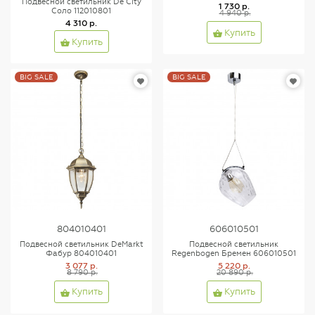
Подвесной светильник De City
1 730 р.
Соло 112010801
4 940 р.
4 310 р.
Купить
Купить
BIG SALE
BIG SALE
804010401
606010501
Подвесной светильник DeMarkt
Подвесной светильник
Фабур 804010401
Regenbogen Бремен 606010501
3 077 р.
5 220 р.
8 790 р.
20 890 р.
Купить
Купить