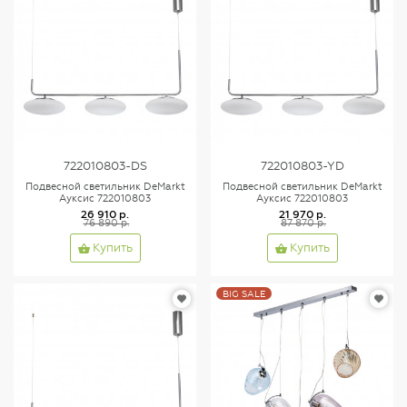
722010803-DS
722010803-YD
Подвесной светильник DeMarkt
Подвесной светильник DeMarkt
Ауксис 722010803
Ауксис 722010803
26 910 р.
21 970 р.
76 890 р.
87 870 р.
Купить
Купить
BIG SALE