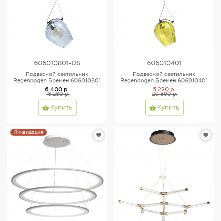
606010801-DS
606010401
Подвесной светильник
Подвесной светильник
Regenbogen Бремен 606010801
Regenbogen Бремен 606010401
6 400 р.
5 220 р.
18 280 р.
20 890 р.
Купить
Купить
Ликвидация