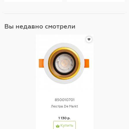
Вы недавно смотрели
850010701
Люстра De Markt
1 130 р.
Купить