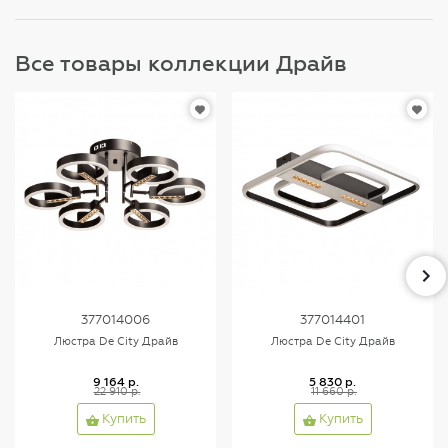
Все товары коллекции Драйв
377014006
377014401
Люстра De City Драйв
Люстра De City Драйв
9 164 р.
5 830 р.
22 910 р.
11 660 р.
Купить
Купить