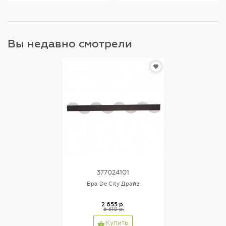
Вы недавно смотрели
377024101
Бра De City Драйв
2 655 р.
5 310 р.
Купить