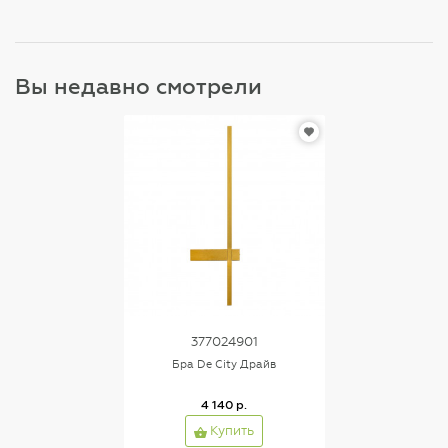
Вы недавно смотрели
377024901
Бра De City Драйв
4 140 р.
Купить