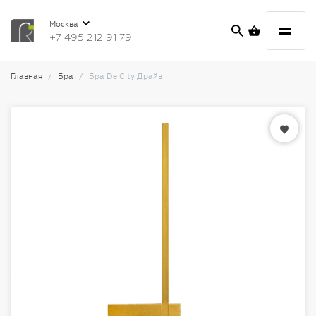
Москва
+7 495 212 91 79
Главная
Бра
Бра De City Драйв