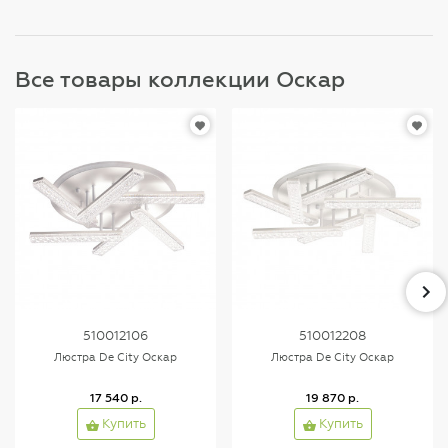
Все товары коллекции Оскар
510012106
510012208
Люстра De City Оскар
Люстра De City Оскар
17 540 р.
19 870 р.
Купить
Купить