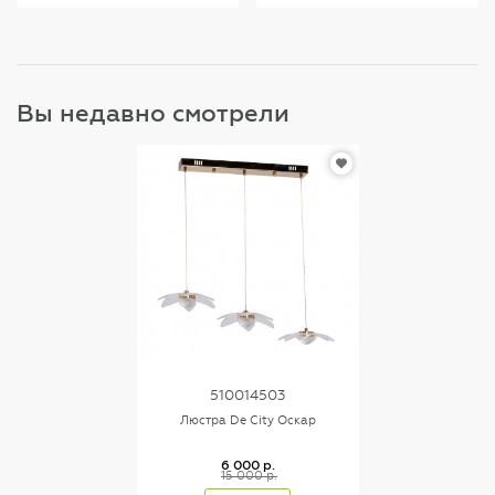
Вы недавно смотрели
510014503
Люстра De City Оскар
6 000 р.
15 000 р.