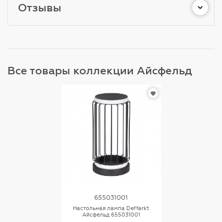
Отзывы
Все товары коллекции Айсфельд
655031001
Настольная лампа DeMarkt
Айсфельд 655031001