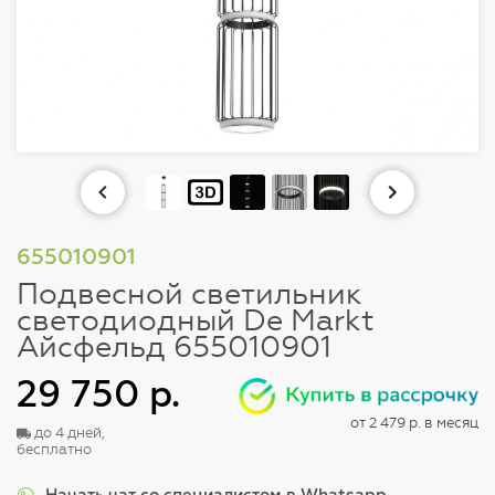
655010901
Подвесной светильник
светодиодный De Markt
Айсфельд 655010901
29 750 р.
от 2 479 р. в месяц
до 4 дней,
бесплатно
Начать чат со специалистом в Whatsapp