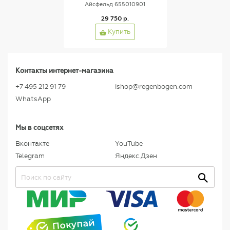
Айсфельд 655010901
29 750 р.
Купить
Контакты интернет-магазина
+7 495 212 91 79
ishop@regenbogen.com
WhatsApp
Мы в соцсетях
Вконтакте
YouTube
Telegram
Яндекс.Дзен