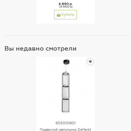
4 890 р.
13 960 р.
Купить
Вы недавно смотрели
655010901
Подвесной светильник DeMarkt