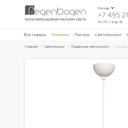
Москва
+7 495 21
Пн-Пт: с 9 до 18
Новинки
Все товары
Люстры
Светильники
Главная
Светильники
Подвесные светильники
Люстра 