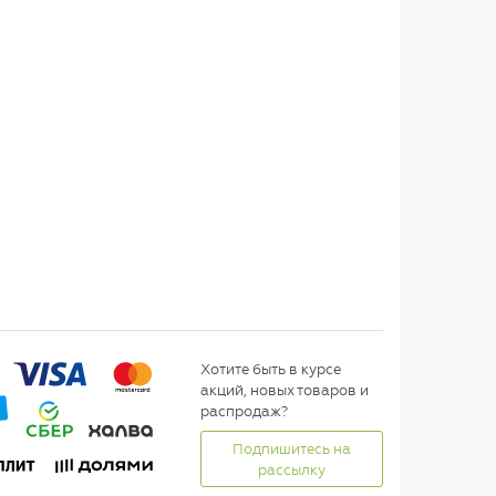
Хотите быть в курсе
акций, новых товаров и
распродаж?
Подпишитесь на
рассылку