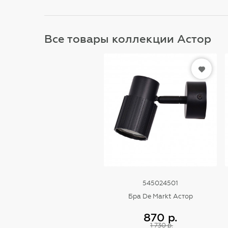
Все товары коллекции Астор
545024501
Бра De Markt Астор
870 р.
1 730 р.