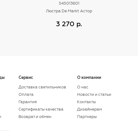
545013601
Люстра De Markt Астор
3 270 р.
Купить
ды
Сервис
О компании
Доставка светильников
О нас
Оплата
Новости и статьи
Гарантия
Контакты
Сертификаты качества
Дизайнерам
n
Возврат и обмен
Партнеры