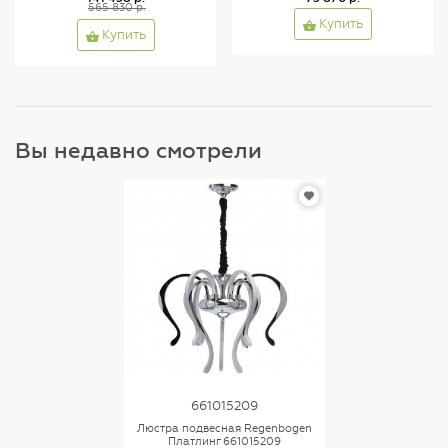
565 830 р.
Купить
Купить
Вы недавно смотрели
661015209
Люстра подвесная Regenbogen
Платлинг 661015209