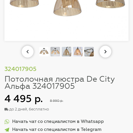
324017905
Потолочная люстра De City
Альфа 324017905
4 495 р.
8 990 р.
до 2 дней, бесплатно
Начать чат со специалистом в Whatsapp
Начать чат со специалистом в Telegram