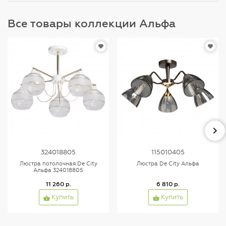
Все товары коллекции Альфа
324018805
115010405
Люстра потолочная De City
Люстра De City Альфа
Альфа 324018805
11 260 р.
6 810 р.
Купить
Купить