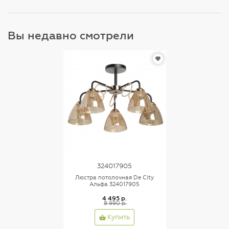
Вы недавно смотрели
324017905
Люстра потолочная De City
Альфа 324017905
4 495 р.
8 990 р.
Купить