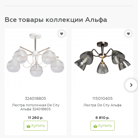
Все товары коллекции Альфа
324018805
115010405
Люстра потолочная De City
Люстра De City Альфа
Альфа 324018805
11 260 р.
6 810 р.
Купить
Купить