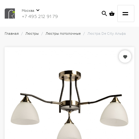
Москва
+7 495 212 91 79
Главная
Люстры
Люстры потолочные
Люстра De City Альфа