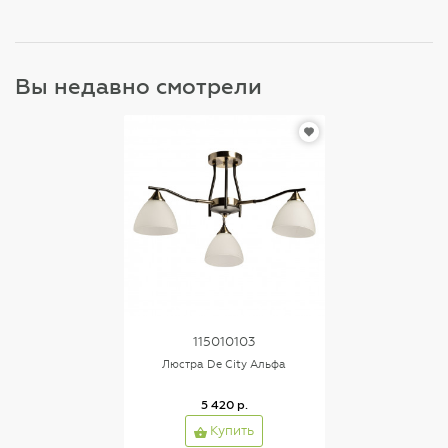
Вы недавно смотрели
115010103
Люстра De City Альфа
5 420 р.
Купить