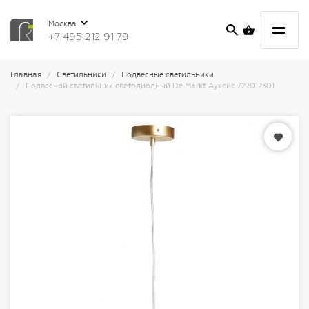
Москва
+7 495 212 91 79
Главная
Светильники
Подвесные светильники
Подвесной светильник светодиодный De Markt Ауксис 722012301