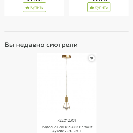
Купить
Купить
Вы недавно смотрели
722012301
Подвесной светильник DeMarkt
Ауксис 722012301